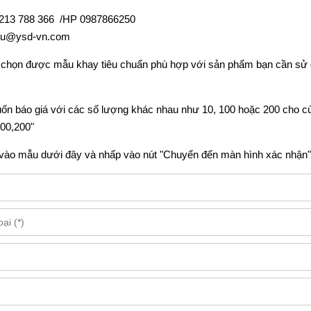
02213 788 366 /HP 0987866250
hau@ysd-vn.com
 chọn được mẫu khay tiêu chuẩn phù hợp với sản phẩm bạn cần sử dụ
ốn báo giá với các số lượng khác nhau như 10, 100 hoặc 200 cho cù
100,200"
n vào mẫu dưới đây và nhấp vào nút "Chuyển đến màn hình xác nhận"