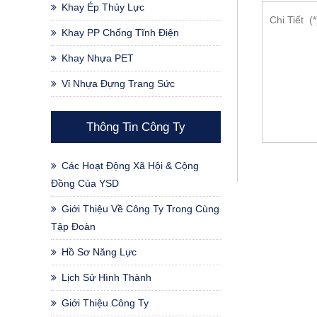
Khay Ép Thủy Lực
Khay PP Chống Tĩnh Điện
Khay Nhựa PET
Vỉ Nhựa Đựng Trang Sức
Thông Tin Công Ty
Các Hoạt Động Xã Hội & Cộng
Đồng Của YSD
Giới Thiệu Về Công Ty Trong Cùng
Tập Đoàn
Hồ Sơ Năng Lực
Lịch Sử Hình Thành
Giới Thiệu Công Ty