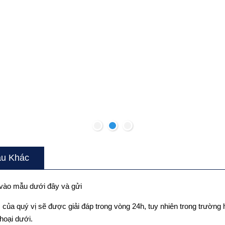
u Khác
n vào mẫu dưới đây và gửi
của quý vị sẽ được giải đáp trong vòng 24h, tuy nhiên trong trường h
thoại dưới.