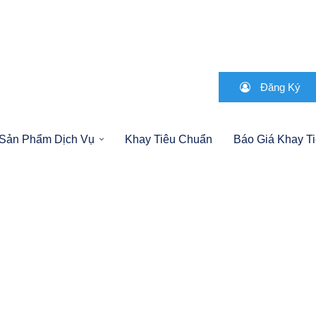
Đăng Ký
Sản Phẩm Dịch Vụ
Khay Tiêu Chuẩn
Báo Giá Khay T