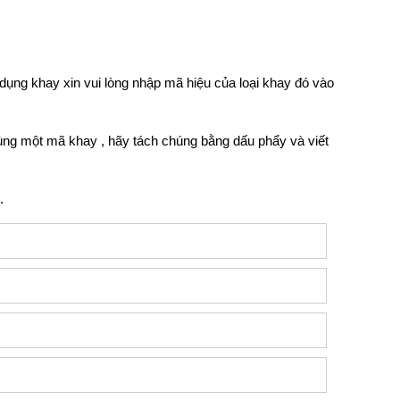
ng khay xin vui lòng nhập mã hiệu của loại khay đó vào
ng một mã khay , hãy tách chúng bằng dấu phẩy và viết
.