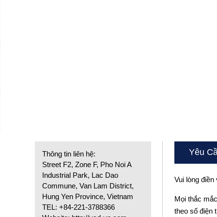
Yêu Cầ
Thông tin liên hệ:
Street F2, Zone F, Pho Noi A
Industrial Park, Lac Dao
Vui lòng điề
Commune, Van Lam District,
Hung Yen Province, Vietnam
Mọi thắc mắc 
TEL: +84-221-3788366
theo số điện 