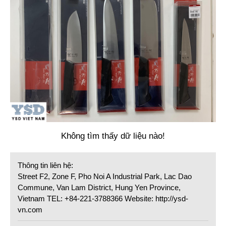
Không tìm thấy dữ liệu nào!
Thông tin liên hệ:
Street F2, Zone F, Pho Noi A Industrial Park, Lac Dao
Commune, Van Lam District, Hung Yen Province,
Vietnam TEL: +84-221-3788366 Website: http://ysd-
vn.com