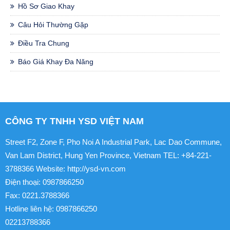
Hồ Sơ Giao Khay
Câu Hỏi Thường Gặp
Điều Tra Chung
Báo Giá Khay Đa Năng
CÔNG TY TNHH YSD VIỆT NAM
Street F2, Zone F, Pho Noi A Industrial Park, Lac Dao Commune,
Van Lam District, Hung Yen Province, Vietnam TEL: +84-221-
3788366 Website: http://ysd-vn.com
Điện thoại: 0987866250
Fax: 0221.3788366
Hotline liên hệ: 0987866250
02213788366