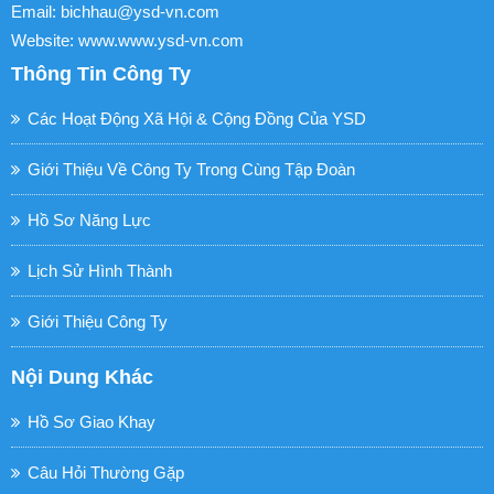
Email: bichhau@ysd-vn.com
Website: www.www.ysd-vn.com
Thông Tin Công Ty
Các Hoạt Động Xã Hội & Cộng Đồng Của YSD
Giới Thiệu Về Công Ty Trong Cùng Tập Đoàn
Hồ Sơ Năng Lực
Lịch Sử Hình Thành
Giới Thiệu Công Ty
Nội Dung Khác
Hồ Sơ Giao Khay
Câu Hỏi Thường Gặp