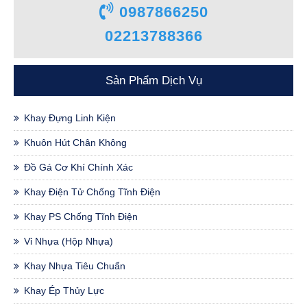
0987866250
02213788366
Sản Phẩm Dịch Vụ
Khay Đựng Linh Kiện
Khuôn Hút Chân Không
Đồ Gá Cơ Khí Chính Xác
Khay Điện Tử Chống Tĩnh Điện
Khay PS Chống Tĩnh Điện
Vỉ Nhựa (hộp Nhựa)
Khay Nhựa Tiêu Chuẩn
Khay Ép Thủy Lực