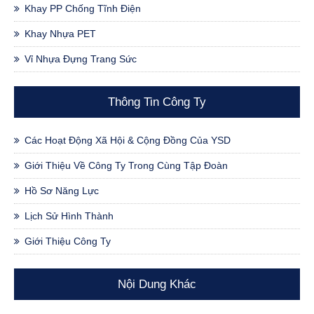
Khay PP Chống Tĩnh Điện
Khay Nhựa PET
Vỉ Nhựa Đựng Trang Sức
Thông Tin Công Ty
Các Hoạt Động Xã Hội & Cộng Đồng Của YSD
Giới Thiệu Về Công Ty Trong Cùng Tập Đoàn
Hồ Sơ Năng Lực
Lịch Sử Hình Thành
Giới Thiệu Công Ty
Nội Dung Khác