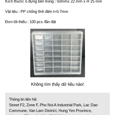
Kích thước ô đựng bên trong : 50mmx 22 mm x H 25 mm
Vật liệu : PP chống tĩnh điện t=0.7mm
Đơn tối thiểu : 100 pcs /lần đặt
Không tìm thấy dữ liệu nào!
Thông tin liên hệ:
Street F2, Zone F, Pho Noi A Industrial Park, Lac Dao
Commune, Van Lam District, Hung Yen Province,