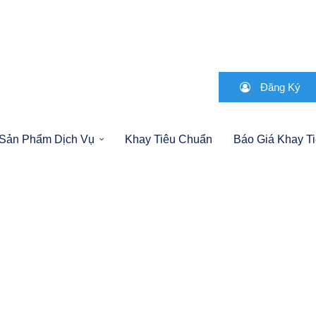
Đăng Ký
Sản Phẩm Dịch Vụ
Khay Tiêu Chuẩn
Báo Giá Khay T