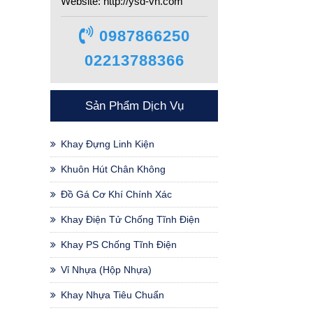
Website: http://ysd-vn.com
0987866250
02213788366
Sản Phẩm Dịch Vụ
Khay Đựng Linh Kiện
Khuôn Hút Chân Không
Đồ Gá Cơ Khí Chính Xác
Khay Điện Tử Chống Tĩnh Điện
Khay PS Chống Tĩnh Điện
Vỉ Nhựa (hộp Nhựa)
Khay Nhựa Tiêu Chuẩn