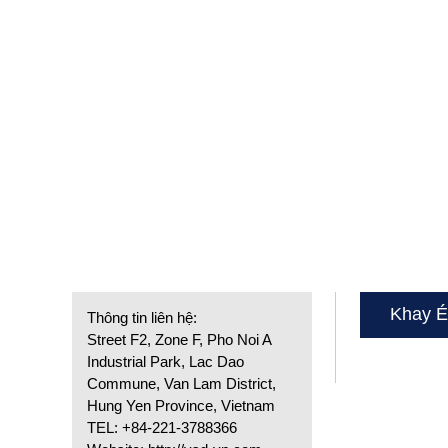
Khay É
Thông tin liên hệ:
Street F2, Zone F, Pho Noi A
Industrial Park, Lac Dao
Commune, Van Lam District,
Hung Yen Province, Vietnam
TEL: +84-221-3788366