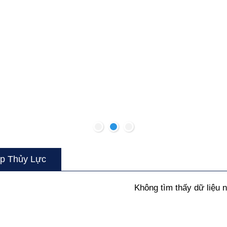
p Thủy Lực
Không tìm thấy dữ liệu 