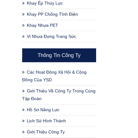
Khay Ép Thủy Lực
Khay PP Chống Tĩnh Điện
Khay Nhựa PET
Vỉ Nhựa Đựng Trang Sức
Thông Tin Công Ty
Các Hoạt Động Xã Hội & Cộng
Đồng Của YSD
Giới Thiệu Về Công Ty Trong Cùng
Tập Đoàn
Hồ Sơ Năng Lực
Lịch Sử Hình Thành
Giới Thiệu Công Ty