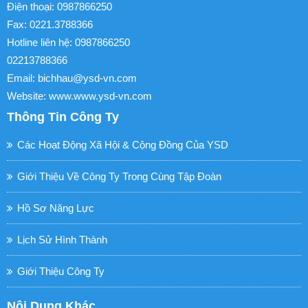
Điện thoại: 0987866250
Fax: 0221.3788366
Hotline liên hệ: 0987866250
02213788366
Email: bichhau@ysd-vn.com
Website: www.www.ysd-vn.com
Thông Tin Công Ty
Các Hoạt Động Xã Hội & Cộng Đồng Của YSD
Giới Thiệu Về Công Ty Trong Cùng Tập Đoàn
Hồ Sơ Năng Lực
Lịch Sử Hình Thành
Giới Thiệu Công Ty
Nội Dung Khác