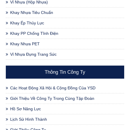
Vỉ Nhựa (hộp Nhựa)
Khay Nhựa Tiêu Chuẩn
Khay Ép Thủy Lực
Khay PP Chống Tĩnh Điện
Khay Nhựa PET
Vỉ Nhựa Đựng Trang Sức
Thông Tin Công Ty
Các Hoạt Động Xã Hội & Cộng Đồng Của YSD
Giới Thiệu Về Công Ty Trong Cùng Tập Đoàn
Hồ Sơ Năng Lực
Lịch Sử Hình Thành
Giới Thiệu Công Ty