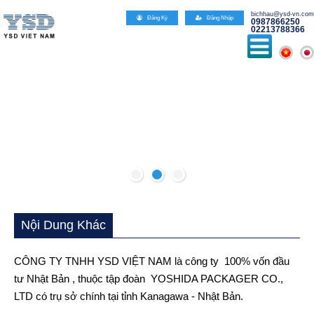
Đăn
Nội Dung Khác
CÔNG TY TNHH YSD VIỆT NAM là công ty 100% vốn đầu
tư Nhật Bản , thuộc tập đoàn YOSHIDA PACKAGER CO.,
LTD có trụ sở chính tại tỉnh Kanagawa - Nhật Bản.