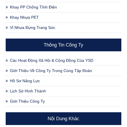
Khay PP Chống Tĩnh Điện
Khay Nhựa PET
Vỉ Nhựa Đựng Trang Sức
Thông Tin Công Ty
Các Hoạt Động Xã Hội & Cộng Đồng Của YSD
Giới Thiệu Về Công Ty Trong Cùng Tập Đoàn
Hồ Sơ Năng Lực
Lịch Sử Hình Thành
Giới Thiệu Công Ty
Nội Dung Khác