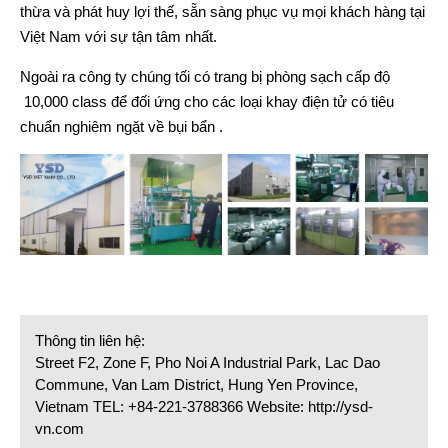
thừa và phát huy lợi thế, sẵn sàng phục vụ mọi khách hàng tại
Việt Nam với sự tận tâm nhất.
Ngoài ra công ty chúng tối có trang bị phòng sạch cấp độ
10,000 class để đối ứng cho các loại khay điện tử có tiêu
chuẩn nghiêm ngặt về bụi bẩn .
Thông tin liên hệ:
Street F2, Zone F, Pho Noi A Industrial Park, Lac Dao
Commune, Van Lam District, Hung Yen Province,
Vietnam TEL: +84-221-3788366 Website: http://ysd-
vn.com