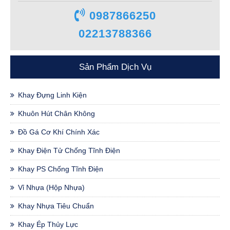
0987866250
02213788366
Sản Phẩm Dịch Vụ
Khay Đựng Linh Kiện
Khuôn Hút Chân Không
Đồ Gá Cơ Khí Chính Xác
Khay Điện Tử Chống Tĩnh Điện
Khay PS Chống Tĩnh Điện
Vỉ Nhựa (hộp Nhựa)
Khay Nhựa Tiêu Chuẩn
Khay Ép Thủy Lực