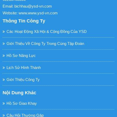
Email: bichhau@ysd-vn.com
Website: www.www.ysd-vn.com
Thông Tin Công Ty
Các Hoạt Động Xã Hội & Cộng Đồng Của YSD
Giới Thiệu Về Công Ty Trong Cùng Tập Đoàn
Hồ Sơ Năng Lực
Lịch Sử Hình Thành
Giới Thiệu Công Ty
Nội Dung Khác
Hồ Sơ Giao Khay
Câu Hỏi Thường Gặp