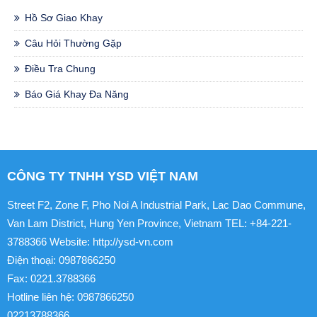
Hồ Sơ Giao Khay
Câu Hỏi Thường Gặp
Điều Tra Chung
Báo Giá Khay Đa Năng
CÔNG TY TNHH YSD VIỆT NAM
Street F2, Zone F, Pho Noi A Industrial Park, Lac Dao Commune,
Van Lam District, Hung Yen Province, Vietnam TEL: +84-221-
3788366 Website: http://ysd-vn.com
Điện thoại: 0987866250
Fax: 0221.3788366
Hotline liên hệ: 0987866250
02213788366