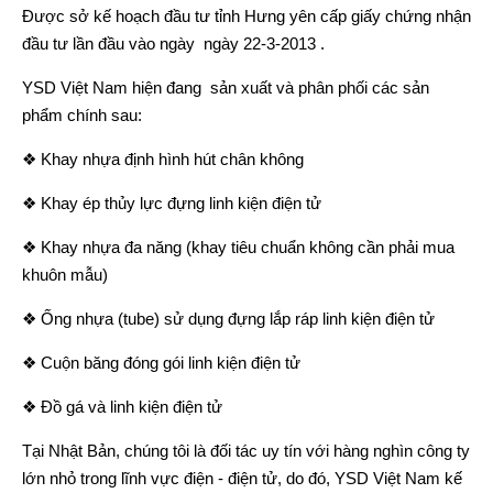
Được sở kế hoạch đầu tư tỉnh Hưng yên cấp giấy chứng nhận
đầu tư lần đầu vào ngày ngày 22-3-2013 .
YSD Việt Nam hiện đang sản xuất và phân phối các sản
phẩm chính sau:
❖ Khay nhựa định hình hút chân không
❖ Khay ép thủy lực đựng linh kiện điện tử
❖ Khay nhựa đa năng (khay tiêu chuẩn không cần phải mua
khuôn mẫu)
❖ Ống nhựa (tube) sử dụng đựng lắp ráp linh kiện điện tử
❖ Cuộn băng đóng gói linh kiện điện tử
❖ Đồ gá và linh kiện điện tử
Tại Nhật Bản, chúng tôi là đối tác uy tín với hàng nghìn công ty
lớn nhỏ trong lĩnh vực điện - điện tử, do đó, YSD Việt Nam kế